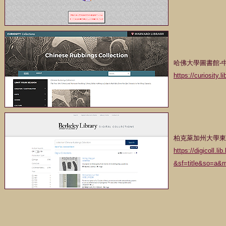
哈佛大學圖書館-
https://curiosity.
柏克萊加州大學東
https://digicoll.l
&sf=title&so=a&