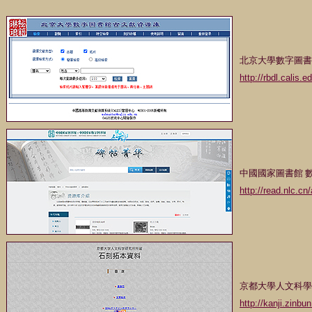
北京大學數字圖書
http://rbdl.calis
中國國家圖書館 
http://read.nlc.
京都大學人文科學
http://kanji.zinb