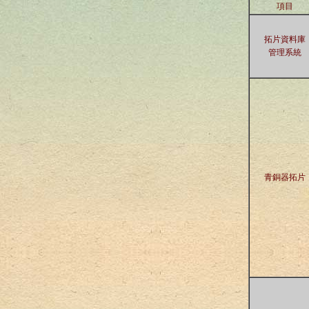
項目
拓片資料庫
管理系統
青銅器拓片