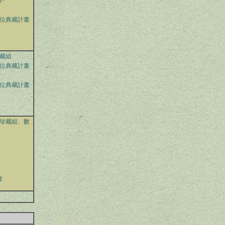
a>
位典藏計畫
藏組
位典藏計畫
位典藏計畫
珍藏組、數
畫