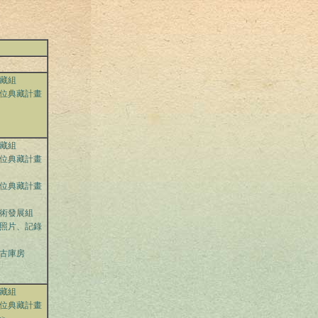
藏組
位典藏計畫
藏組
位典藏計畫
位典藏計畫
術發展組
照片、記錄
古庫房
藏組
位典藏計畫