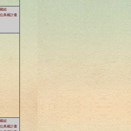
藏組
位典藏計畫
藏組
位典藏計畫