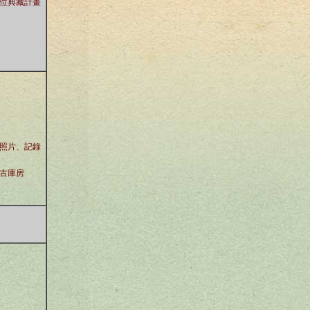
位典藏計畫
照片、記錄
古庫房